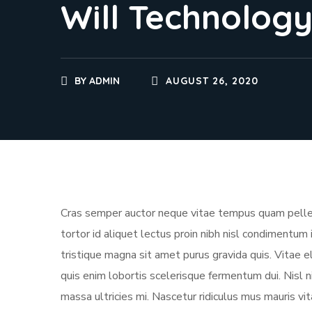
Will Technolog
BY
ADMIN
AUGUST 26, 2020
Cras semper auctor neque vitae tempus quam pellent
tortor id aliquet lectus proin nibh nisl condimentum
tristique magna sit amet purus gravida quis. Vitae 
quis enim lobortis scelerisque fermentum dui. Nisl n
massa ultricies mi. Nascetur ridiculus mus mauris vi