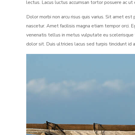
lectus. Lacus luctus accumsan tortor posuere ac ut
Dolor morbi non arcu risus quis varius. Sit amet est
nascetur. Amet facilisis magna etiam tempor orci. 
venenatis tellus in metus vulputate eu scelerisque 
dolor sit. Duis ultricies lacus sed turpis tincidunt i