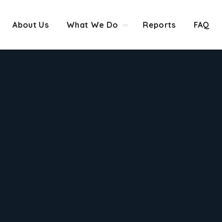
About Us
What We Do
Reports
FAQ