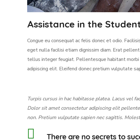
Assistance in the Stude
Congue eu consequat ac felis donec et odio. Facilisi
eget nulla facilisi etiam dignissim diam. Erat pellen
tellus integer feugiat. Pellentesque habitant morb
adipiscing elit. Eleifend donec pretium vulputate sa
Turpis cursus in hac habitasse platea. Lacus vel fac
Dolor sit amet consectetur adipiscing elit pellente
non. Pretium vulputate sapien nec sagittis. Molest
There are no secrets to succ