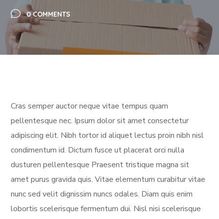
0 COMMENTS
Cras semper auctor neque vitae tempus quam
pellentesque nec. Ipsum dolor sit amet consectetur
adipiscing elit. Nibh tortor id aliquet lectus proin nibh nisl
condimentum id. Dictum fusce ut placerat orci nulla
dusturen pellentesque Praesent tristique magna sit
amet purus gravida quis. Vitae elementum curabitur vitae
nunc sed velit dignissim nuncs odales. Diam quis enim
lobortis scelerisque fermentum dui. Nisl nisi scelerisque