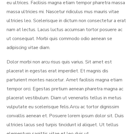
eu ultrices. Facilisis magna etiam tempor pharetra massa
massa ultricies mi. Nascetur ridiculus mus mauris vitae
ultricies leo. Scelerisque in dictum non consectetur a erat
nam at lectus. Lacus luctus accumsan tortor posuere ac
ut consequat. Morbi quis commodo odio aenean se
adipiscing vitae diam.
Dolor morbi non arcu risus quis varius. Sit amet est
placerat in egestas erat imperdiet. Et magnis dis
parturient montes nascetur. Amet facilisis magna etiam
tempor orci. Egestas pretium aenean pharetra magna ac
placerat vestibulum. Diam ut venenatis tellus in metus
vulputate eu scelerisque felis.Arcu ac tortor dignissim
convallis aenean et. Posuere lorem ipsum dolor sit. Duis
ultricies lacus sed turpis tincidunt id aliquet. Ut tellus
elementum sagittis vitae et leo duis ut.