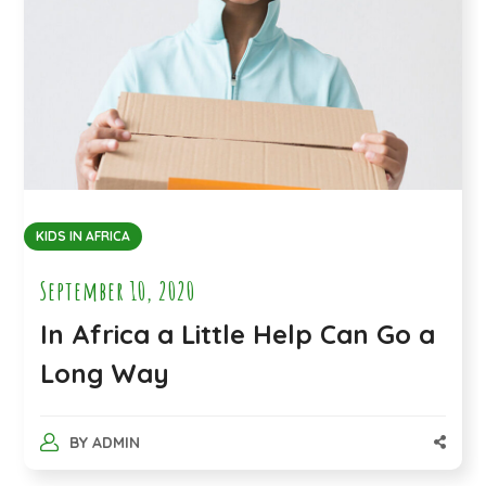
KIDS IN AFRICA
September 10, 2020
In Africa a Little Help Can Go a
Long Way
BY
ADMIN