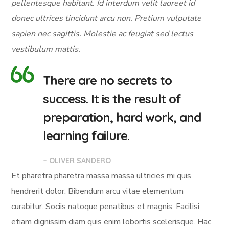
pellentesque habitant. Id interdum velit laoreet id
donec ultrices tincidunt arcu non. Pretium vulputate
sapien nec sagittis. Molestie ac feugiat sed lectus
vestibulum mattis.
There are no secrets to
success. It is the result of
preparation, hard work, and
learning failure.
– OLIVER SANDERO
Et pharetra pharetra massa massa ultricies mi quis
hendrerit dolor. Bibendum arcu vitae elementum
curabitur. Sociis natoque penatibus et magnis. Facilisi
etiam dignissim diam quis enim lobortis scelerisque. Hac