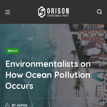
BEACH
Environmentalists on
How Ocean Pollution
Occurs
BY
ADMIN