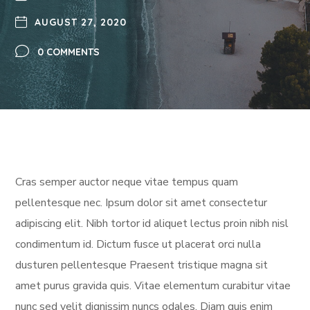
AUGUST 27, 2020
0 COMMENTS
Cras semper auctor neque vitae tempus quam
pellentesque nec. Ipsum dolor sit amet consectetur
adipiscing elit. Nibh tortor id aliquet lectus proin nibh nisl
condimentum id. Dictum fusce ut placerat orci nulla
dusturen pellentesque Praesent tristique magna sit
amet purus gravida quis. Vitae elementum curabitur vitae
nunc sed velit dignissim nuncs odales. Diam quis enim