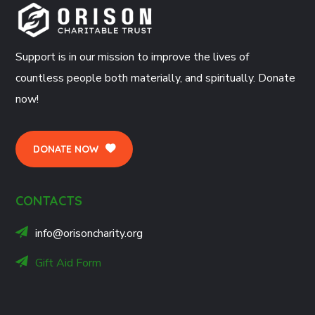
Support is in our mission to improve the lives of
countless people both materially, and spiritually. Donate
now!
DONATE NOW
CONTACTS
info@orisoncharity.org
Gift Aid Form