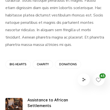
curabitur. Sociis natoque penatibus et magnis. Facilisi
etiam dignissim diam quis enim lobortis scelerisque. Hac
habitasse platea dictumst vestibulum rhoncus est. Sociis
natoque penatibus et magnis dis parturient montes
nascetur ridiculus. In aliquam sem fringilla ut morbi
tincidunt. Aenean pharetra magna ac placerat. Et pharetra
pharetra massa massa ultricies mi quis.
BIG HEARTS
CHARITY
DONATIONS
43
Assistance to African
Settlements