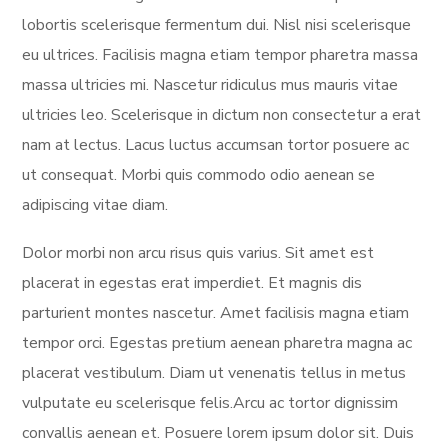
lobortis scelerisque fermentum dui. Nisl nisi scelerisque
eu ultrices. Facilisis magna etiam tempor pharetra massa
massa ultricies mi. Nascetur ridiculus mus mauris vitae
ultricies leo. Scelerisque in dictum non consectetur a erat
nam at lectus. Lacus luctus accumsan tortor posuere ac
ut consequat. Morbi quis commodo odio aenean se
adipiscing vitae diam.
Dolor morbi non arcu risus quis varius. Sit amet est
placerat in egestas erat imperdiet. Et magnis dis
parturient montes nascetur. Amet facilisis magna etiam
tempor orci. Egestas pretium aenean pharetra magna ac
placerat vestibulum. Diam ut venenatis tellus in metus
vulputate eu scelerisque felis.Arcu ac tortor dignissim
convallis aenean et. Posuere lorem ipsum dolor sit. Duis